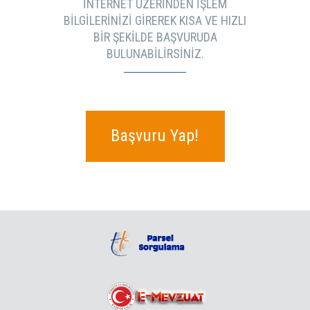
İNTERNET ÜZERINDEN IŞLEM
BILGILERINIZI GIREREK KISA VE HIZLI
BIR ŞEKILDE BAŞVURUDA
BULUNABILIRSINIZ.
Başvuru Yap!