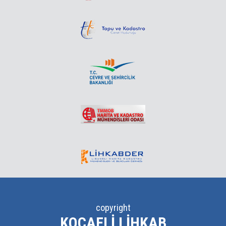
copyright
KOCAELI LIHKAB