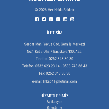
©
2026
Her Hakkı Saklıdır
İLETİŞİM
Serdar Mah. Yavuz Cad. Gem İş Merkezi
No:1 Kat:2 Ofis:7 Başiskele/KOCAELİ
Telefon:
0262 343 30 30
Telefon:
0532 623 23 14 - 0533 743 66 43
Fax:
0262 343 30 30
e-mail:
lihkab41@hotmail.com
HİZMETLERİMİZ
Aplikasyon
Birleştirme