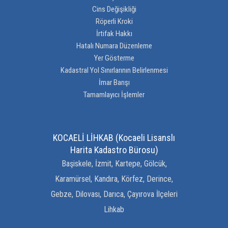
Cins Değişikliği
Röperli Kroki
İrtifak Hakkı
Hatalı Numara Düzenleme
Yer Gösterme
Kadastral Yol Sınırlarının Belirlenmesi
İmar Barışı
Tamamlayıcı İşlemler
KOCAELİ LİHKAB (Kocaeli Lisanslı
Harita Kadastro Bürosu)
Başiskele, İzmit, Kartepe, Gölcük,
Karamürsel, Kandıra, Körfez, Derince,
Gebze, Dilovası, Darıca, Çayırova İlçeleri
Lihkab