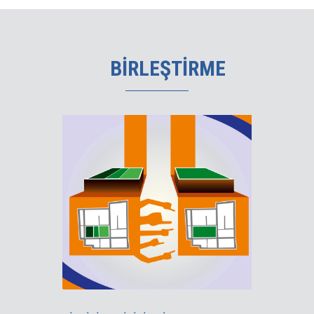
BİRLEŞTİRME