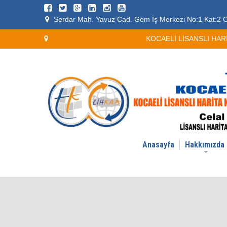
Serdar Mah. Yavuz Cad. Gem İş Merkezi No:1 Kat:2 O
KOCAELİ LİSANSLI HARİT
Anasayfa
Hakkımızda