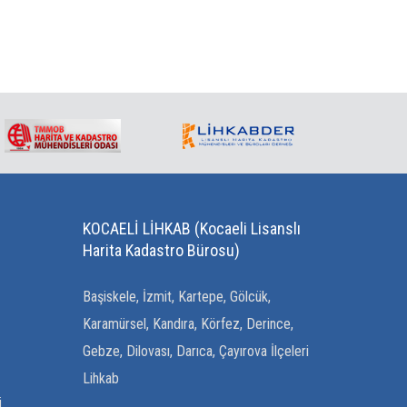
KOCAELİ LİHKAB (Kocaeli Lisanslı
Harita Kadastro Bürosu)
Başiskele, İzmit, Kartepe, Gölcük,
Karamürsel, Kandıra, Körfez, Derince,
Gebze, Dilovası, Darıca, Çayırova İlçeleri
Lihkab
i