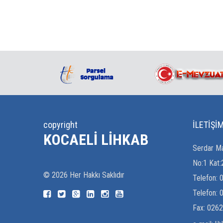
copyright
İLETİŞİ
KOCAELI LIHKAB
Serdar Ma
No:1 Kat:
©
2026
Her Hakkı Saklıdır
Telefon:
Telefon:
0
Fax:
0262