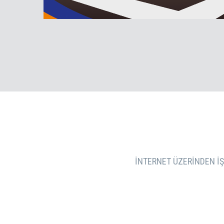
İNTERNET ÜZERINDEN IŞL