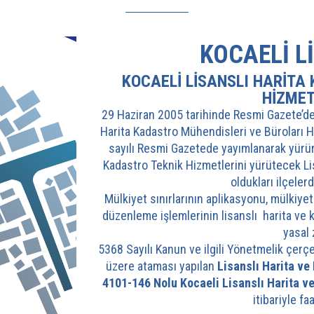
KOCAELİ L
KOCAELİ LİSANSLI HARİTA
HIZME
29 Haziran 2005 tarihinde Resmi Gazete’de
Harita Kadastro Mühendisleri ve Büroları H
sayılı Resmi Gazetede yayımlanarak yürü
Kadastro Teknik Hizmetlerini yürütecek Lis
oldukları ilçeler
Mülkiyet sınırlarının aplikasyonu, mülkiyet
düzenleme işlemlerinin lisanslı harita ve 
yasal 
5368 Sayılı Kanun ve ilgili Yönetmelik çer
üzere ataması yapılan
Lisanslı Harita ve
4101-146 Nolu Kocaeli Lisanslı Harita 
itibariyle fa