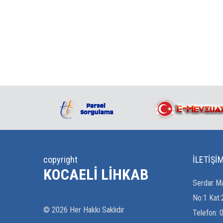
copyright
İLETİŞİ
KOCAELI LIHKAB
Serdar Ma
No:1 Kat:
©
2026
Her Hakkı Saklıdır
Telefon: