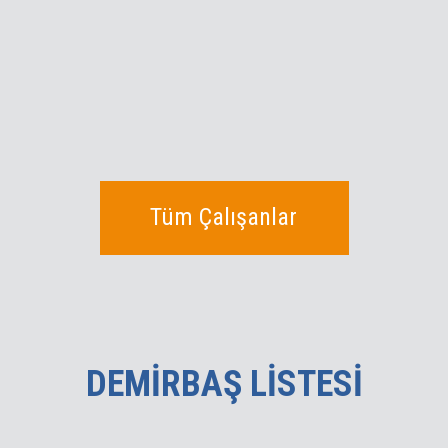
Tüm Çalışanlar
DEMIRBAŞ LISTESI