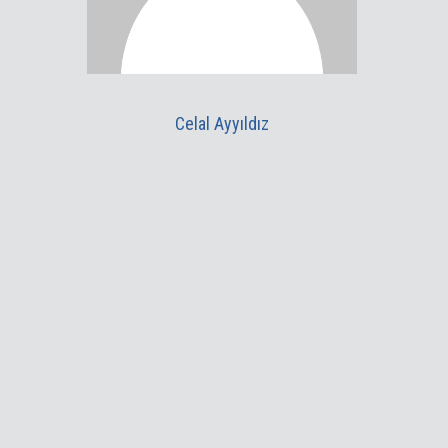
Celal Ayyıldız