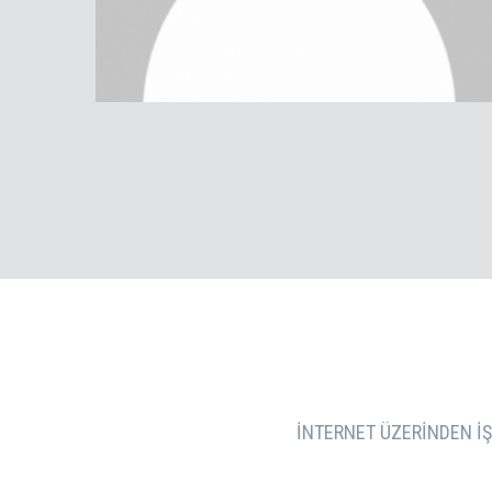
İNTERNET ÜZERINDEN IŞL