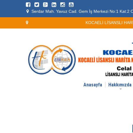
Serdar Mah. Yavuz Cad. Gem İş Merkezi No:1 Kat:2 O
KOCAELİ LİSANSLI HARİT
Anasayfa
Hakkımızda