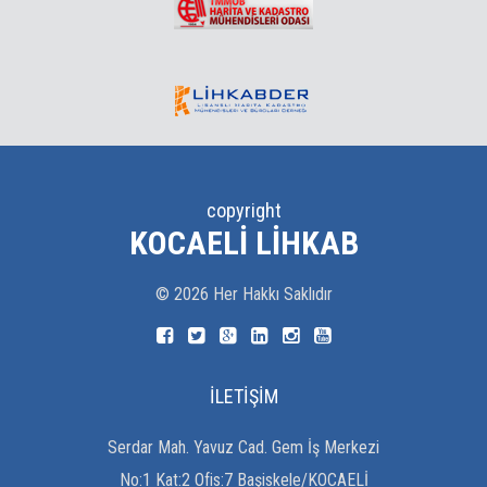
copyright
KOCAELI LIHKAB
©
2026
Her Hakkı Saklıdır
İLETİŞİM
Serdar Mah. Yavuz Cad. Gem İş Merkezi
No:1 Kat:2 Ofis:7 Başiskele/KOCAELİ