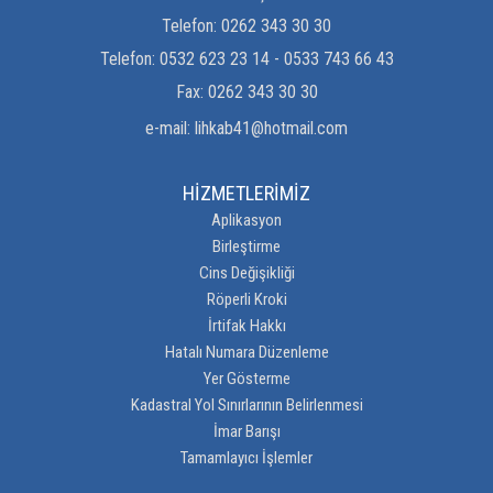
Telefon:
0262 343 30 30
Telefon:
0532 623 23 14 - 0533 743 66 43
Fax:
0262 343 30 30
e-mail:
lihkab41@hotmail.com
HİZMETLERİMİZ
Aplikasyon
Birleştirme
Cins Değişikliği
Röperli Kroki
İrtifak Hakkı
Hatalı Numara Düzenleme
Yer Gösterme
Kadastral Yol Sınırlarının Belirlenmesi
İmar Barışı
Tamamlayıcı İşlemler