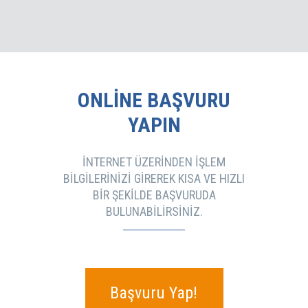
ONLINE BAŞVURU
YAPIN
İNTERNET ÜZERINDEN IŞLEM
BILGILERINIZI GIREREK KISA VE HIZLI
BIR ŞEKILDE BAŞVURUDA
BULUNABILIRSINIZ.
Başvuru Yap!