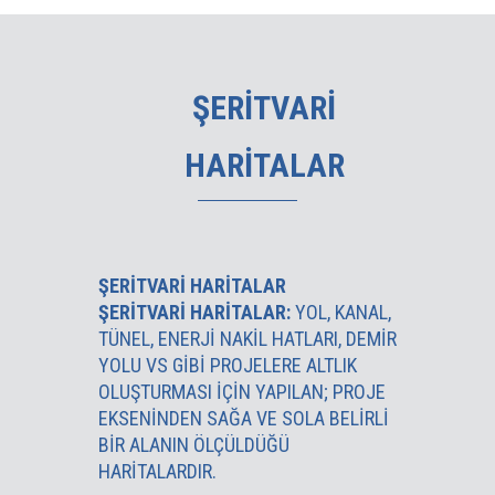
ŞERİTVARİ
HARİTALAR
ŞERİTVARİ HARİTALAR
ŞERITVARI HARITALAR:
YOL, KANAL,
TÜNEL, ENERJI NAKIL HATLARI, DEMIR
YOLU VS GIBI PROJELERE ALTLIK
OLUŞTURMASI IÇIN YAPILAN; PROJE
EKSENINDEN SAĞA VE SOLA BELIRLI
BIR ALANIN ÖLÇÜLDÜĞÜ
HARITALARDIR.