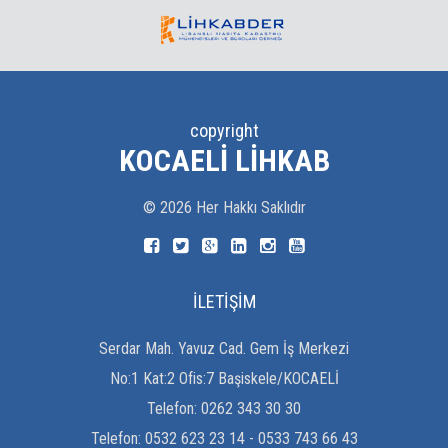
copyright
KOCAELI LIHKAB
©
2026
Her Hakkı Saklıdır
İLETİŞİM
Serdar Mah. Yavuz Cad. Gem İş Merkezi
No:1 Kat:2 Ofis:7 Başiskele/KOCAELİ
Telefon:
0262 343 30 30
Telefon:
0532 623 23 14 - 0533 743 66 43