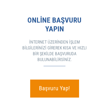
ONLINE BAŞVURU
YAPIN
İNTERNET ÜZERINDEN IŞLEM
BILGILERINIZI GIREREK KISA VE HIZLI
BIR ŞEKILDE BAŞVURUDA
BULUNABILIRSINIZ.
Başvuru Yap!