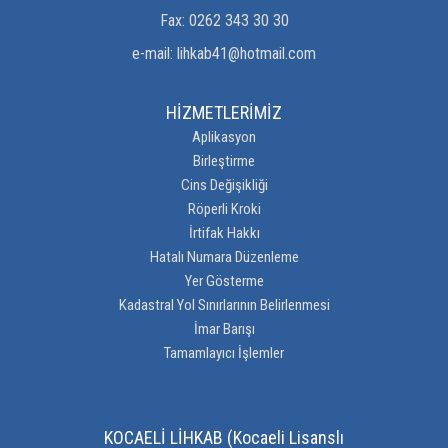
Fax:
0262 343 30 30
e-mail:
lihkab41@hotmail.com
HİZMETLERİMİZ
Aplikasyon
Birleştirme
Cins Değişikliği
Röperli Kroki
İrtifak Hakkı
Hatalı Numara Düzenleme
Yer Gösterme
Kadastral Yol Sınırlarının Belirlenmesi
İmar Barışı
Tamamlayıcı İşlemler
KOCAELİ LİHKAB (Kocaeli Lisanslı