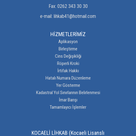
Fax:
0262 343 30 30
e-mail:
lihkab41@hotmail.com
HİZMETLERİMİZ
Aplikasyon
Birleştirme
Cins Değişikliği
Röperli Kroki
İrtifak Hakkı
Hatalı Numara Düzenleme
Yer Gösterme
Kadastral Yol Sınırlarının Belirlenmesi
İmar Barışı
Tamamlayıcı İşlemler
KOCAELİ LİHKAB (Kocaeli Lisanslı