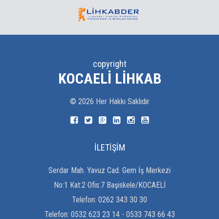
copyright
KOCAELI LIHKAB
©
2026
Her Hakkı Saklıdır
İLETİŞİM
Serdar Mah. Yavuz Cad. Gem İş Merkezi
No:1 Kat:2 Ofis:7 Başiskele/KOCAELİ
Telefon:
0262 343 30 30
Telefon:
0532 623 23 14 - 0533 743 66 43